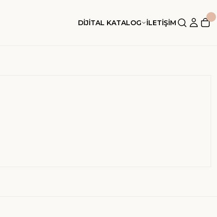
DİJİTAL KATALOG
İLETİŞİM