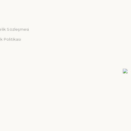
elik Sözleşmesi
ik Politikası