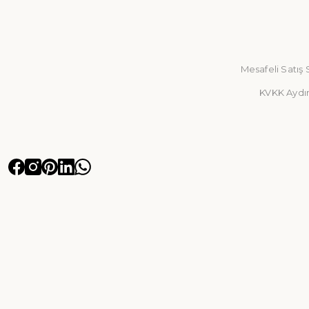
Mesafeli Satış
KVKK Aydı