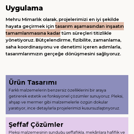
Uygulama
Mehru Mimarlık olarak, projelerimizi en iyi şekilde
hayata geçirmek için
tasarım aşamasından inşaatın
tamamlanmasına kadar
tüm süreçleri titizlikle
yönetiyoruz. Bütçelendirme, fizibilite, zamanlama,
saha koordinasyonu ve denetimi içeren adımlarla,
tasarımlarımızın gerçeğe dönüşmesini sağlıyoruz.
Ürün Tasarımı
Farklı malzemelerin benzersiz özelliklerini bir araya
getirerek estetik ve fonksiyonel çözümler sunuyoruz. Pleksi,
ahşap ve mermer gibi malzemelerle özgün dokular
yaratıyor, ince detaylarla projelerimizi kusursuzlaştırıyoruz.
Şeffaf Çözümler
Pleksi malzemesinin sunduğu şeffaflıkla, mekânlara hafiflik ve