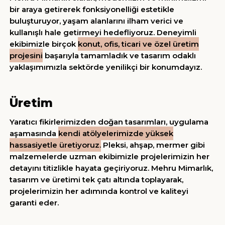
bir araya getirerek fonksiyonelliği estetikle
S GEREÇLERİ
buluşturuyor, yaşam alanlarını ilham verici ve
kullanışlı hale getirmeyi hedefliyoruz. Deneyimli
ekibimizle birçok
konut, ofis, ticari ve özel üretim
projesini
başarıyla tamamladık ve tasarım odaklı
yaklaşımımızla sektörde yenilikçi bir konumdayız.
Üretim
Yaratıcı fikirlerimizden doğan tasarımları, uygulama
aşamasında
kendi atölyelerimizde yüksek
hassasiyetle üretiyoruz.
Pleksi, ahşap, mermer gibi
malzemelerde uzman ekibimizle projelerimizin her
detayını titizlikle hayata geçiriyoruz. Mehru Mimarlık,
tasarım ve üretimi tek çatı altında toplayarak,
projelerimizin her adımında kontrol ve kaliteyi
garanti eder.