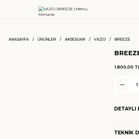
ANASAYFA
ÜRÜNLER
AKSESUAR
VAZO
BREEZE
BREEZ
1.800,00 T
DETAYLI 
TEKNİK 