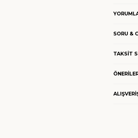
YORUML
SORU & 
TAKSİT 
ÖNERİLER
ALIŞVERİ