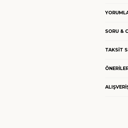
YORUML
SORU & 
TAKSİT 
ÖNERİLER
ALIŞVERİ