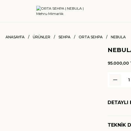
ANASAYFA
ÜRÜNLER
SEHPA
ORTA SEHPA
NEBULA
NEBUL
95.000,00 
DETAYLI 
TEKNİK 