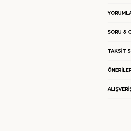
YORUML
SORU & 
TAKSİT 
ÖNERİLER
ALIŞVERİ