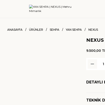
ANASAYFA
ÜRÜNLER
SEHPA
YAN SEHPA
NEXUS
NEXUS
9.500,00 T
DETAYLI 
TEKNİK 